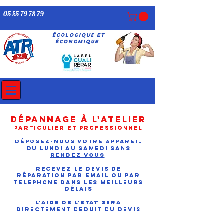
05 55 79 78 79
écologique ET
économique
Dépannage à l'atelier
particulier et professionnel
Déposez-nous votre appareil
Du lundi au samedi
sans
rendez vous
RECEVEZ le devis de
réparation PAR EMAIL OU PAR
TELEPHONE dans les meilleurs
délais
L'AIDE DE L'ETAT SERA
DIRECTEMENT DEDUIT DU DEVIS