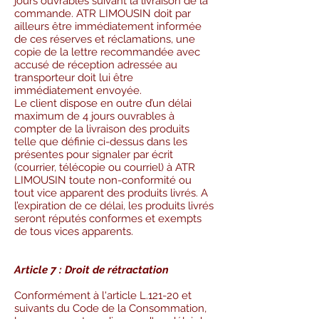
jours ouvrables suivant la livraison de la
commande. ATR LIMOUSIN doit par
ailleurs être immédiatement informée
de ces réserves et réclamations, une
copie de la lettre recommandée avec
accusé de réception adressée au
transporteur doit lui être
immédiatement envoyée.
Le client dispose en outre d’un délai
maximum de 4 jours ouvrables à
compter de la livraison des produits
telle que définie ci-dessus dans les
présentes pour signaler par écrit
(courrier, télécopie ou courriel) à ATR
LIMOUSIN toute non-conformité ou
tout vice apparent des produits livrés. A
l’expiration de ce délai, les produits livrés
seront réputés conformes et exempts
de tous vices apparents.
Article 7 : Droit de rétractation
Conformément à l'article L.121-20 et
suivants du Code de la Consommation,