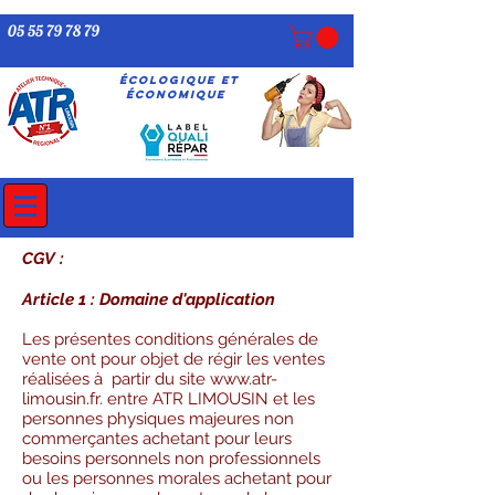
05 55 79 78 79
écologique ET
économique
CGV :
Article 1 : Domaine d'application
Les présentes conditions générales de
vente ont pour objet de régir les ventes
réalisées à partir du site
www.atr-
limousin.fr
. entre ATR LIMOUSIN et les
personnes physiques majeures non
commerçantes achetant pour leurs
besoins personnels non professionnels
ou les personnes morales achetant pour