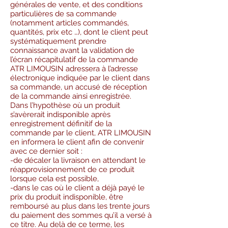
générales de vente, et des conditions
particulières de sa commande
(notamment articles commandés,
quantités, prix etc …), dont le client peut
systématiquement prendre
connaissance avant la validation de
l’écran récapitulatif de la commande
ATR LIMOUSIN adressera à l’adresse
électronique indiquée par le client dans
sa commande, un accusé de réception
de la commande ainsi enregistrée.
Dans l’hypothèse où un produit
s’avèrerait indisponible après
enregistrement définitif de la
commande par le client, ATR LIMOUSIN
en informera le client afin de convenir
avec ce dernier soit :
-de décaler la livraison en attendant le
réapprovisionnement de ce produit
lorsque cela est possible,
-dans le cas où le client a déjà payé le
prix du produit indisponible, être
remboursé au plus dans les trente jours
du paiement des sommes qu’il a versé à
ce titre. Au delà de ce terme, les