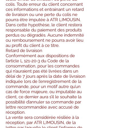
colis. Toute erreur du client concernant
ces informations et entrainant un retard
de livraison ou une perte du colis ne
pourra être imputée à ATR LIMOUSIN.
Dans cette hypothèse, le client restera
responsable du paiement des produits
perdus ou dégradés. Aucune indemnité
ou remboursement ne pourra avoir lieu
au profit du client à ce titre.
Retard de livraison
Conformément aux dispositions de
l’article L 121-20-3 du Code de la
consommation, pour les commandes
qui n’auraient pas été livrées dans un
délai de 7 jours après la date de livraison
indiquée lors de l’enregistrement de la
commande, pour un motif autre qu’un
cas de force majeure, ou imputable au
client, ce dernier aura s’il le souhaite la
possibilité d’annuler sa commande par
lettre recommandée avec accusé de
réception.
La vente sera considérée résiliée à la
réception, par ATR LIMOUSIN, de la
lettre par laquelle le client l’informe de