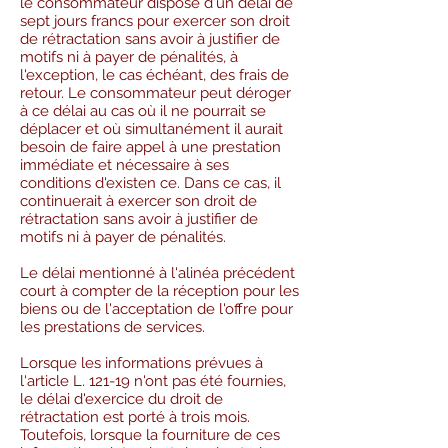
le consommateur dispose d'un délai de
sept jours francs pour exercer son droit
de rétractation sans avoir à justifier de
motifs ni à payer de pénalités, à
l'exception, le cas échéant, des frais de
retour. Le consommateur peut déroger
à ce délai au cas où il ne pourrait se
déplacer et où simultanément il aurait
besoin de faire appel à une prestation
immédiate et nécessaire à ses
conditions d'existen ce. Dans ce cas, il
continuerait à exercer son droit de
rétractation sans avoir à justifier de
motifs ni à payer de pénalités.
Le délai mentionné à l'alinéa précédent
court à compter de la réception pour les
biens ou de l'acceptation de l'offre pour
les prestations de services.
Lorsque les informations prévues à
l'article L. 121-19 n'ont pas été fournies,
le délai d'exercice du droit de
rétractation est porté à trois mois.
Toutefois, lorsque la fourniture de ces