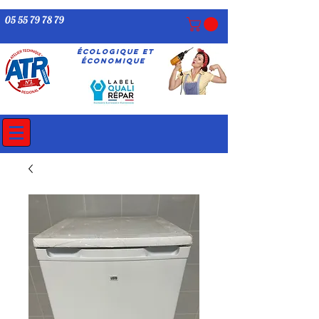
05 55 79 78 79
écologique ET
économique