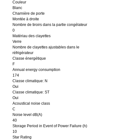
Couleur
Blanc
Charnière de porte
Montée à droite
Nombre de tiroirs dans la partie congélateur
0
Matériau des clayettes
Verre
Nombre de clayettes ajustables dans le
réfrigérateur
Classe énergétique
F
Annual energy consumption
174
Classe climatique: N
Oui
Classe climatique: ST
Oui
Acoustical noise class
C
Noise level dB(A)
40
Storage Period in Event of Power Failure (h)
10
Star Rating