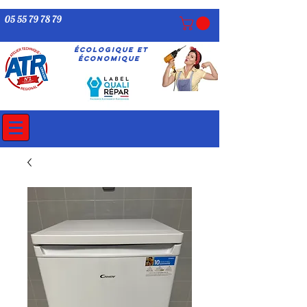
05 55 79 78 79
écologique ET
économique