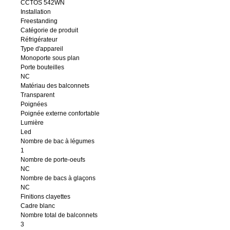
CCTOS 542WN
Installation
Freestanding
Catégorie de produit
Réfrigérateur
Type d'appareil
Monoporte sous plan
Porte bouteilles
NC
Matériau des balconnets
Transparent
Poignées
Poignée externe confortable
Lumière
Led
Nombre de bac à légumes
1
Nombre de porte-oeufs
NC
Nombre de bacs à glaçons
NC
Finitions clayettes
Cadre blanc
Nombre total de balconnets
3