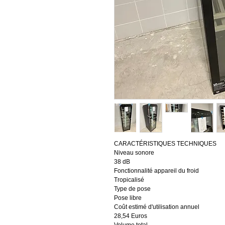
CARACTÉRISTIQUES TECHNIQUES
Niveau sonore
38 dB
Fonctionnalité appareil du froid
Tropicalisé
Type de pose
Pose libre
Coût estimé d'utilisation annuel
28,54 Euros