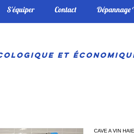
S'équiper
Contact
Dépannage Vi
ologique ET économiqu
CAVE A VIN HAI