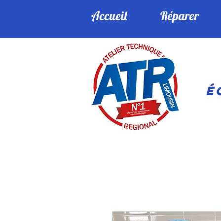
Accueil
Réparer
éc