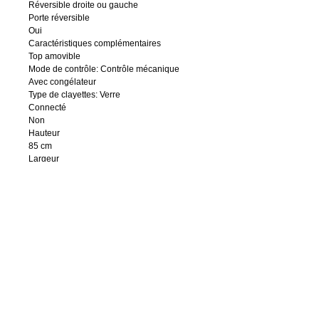
Réversible droite ou gauche
Porte réversible
Oui
Caractéristiques complémentaires
Top amovible
Mode de contrôle: Contrôle mécanique
Avec congélateur
Type de clayettes: Verre
Connecté
Non
Hauteur
85 cm
Largeur
50,1 cm
Profondeur du produit
62 cm
Origine de fabrication
Bulgarie
Poids
33,4 kg
Choix durable
Oui
Classe énergétique
F
Catégorie de niveau sonore