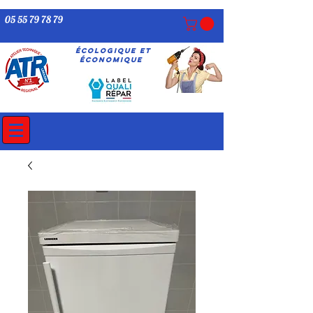
05 55 79 78 79
écologique ET
économique